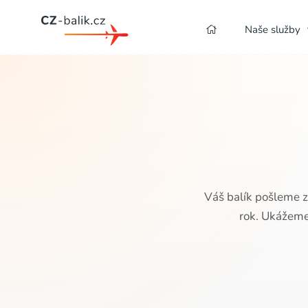
Naše služby
Váš balík pošleme z
rok. Ukážeme 