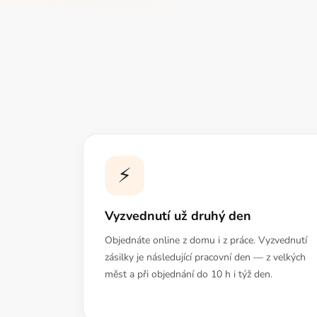
⚡
Vyzvednutí už druhý den
Objednáte online z domu i z práce. Vyzvednutí
zásilky je následující pracovní den — z velkých
měst a při objednání do 10 h i týž den.