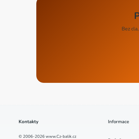
P
Bez cla
Kontakty
Informace
© 2006-2026 www.Cz-balik.cz