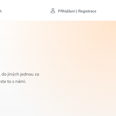
t
Přihlášení | Registrace
 do jiných jednou za
ste to s námi.