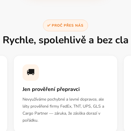
✅ PROČ PŘES NÁS
Rychle, spolehlivě a bez cla
🚚
Jen prověření přepravci
Nevyužíváme pochybné a levné dopravce, ale
léty prověřené firmy FedEx, TNT, UPS, GLS a
Cargo Partner — záruka, že zásilka dorazí v
pořádku.