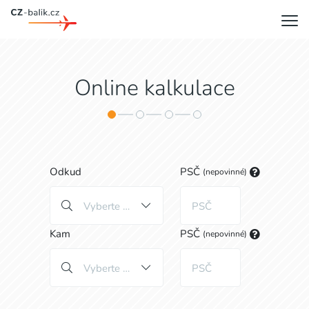
Online kalkulace
Odkud
PSČ
(nepovinné)
Vyberte zemi
Kam
PSČ
(nepovinné)
Vyberte zemi