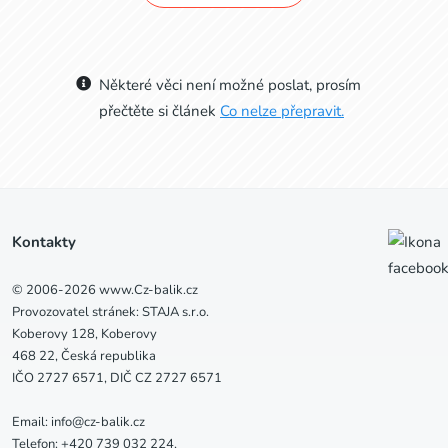
Některé věci není možné poslat, prosím
přečtěte si článek
Co nelze přepravit.
Kontakty
© 2006-2026 www.Cz-balik.cz
Provozovatel stránek: STAJA s.r.o.
Koberovy 128, Koberovy
468 22, Česká republika
IČO 2727 6571, DIČ CZ 2727 6571
Email: info@cz-balik.cz
Telefon: +420 739 032 224,