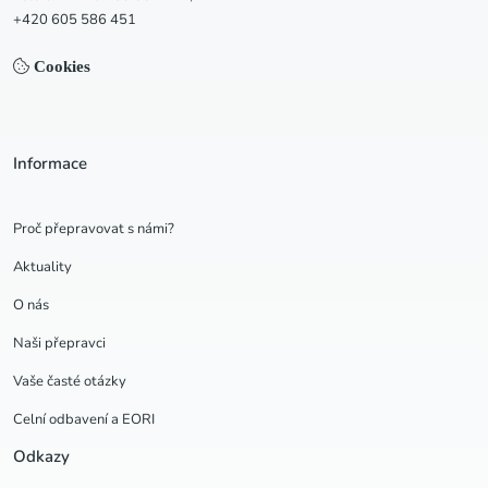
+420 605 586 451
Cookies
Informace
Proč přepravovat s námi?
Aktuality
O nás
Naši přepravci
Vaše časté otázky
Celní odbavení a EORI
Odkazy