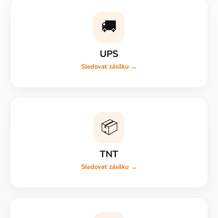
🚚
UPS
Sledovat zásilku →
📦
TNT
Sledovat zásilku →