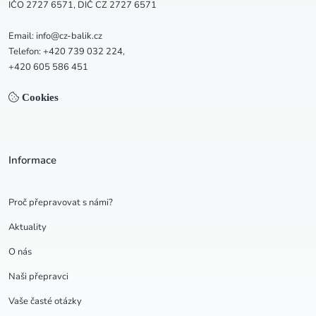
IČO 2727 6571, DIČ CZ 2727 6571
Email: info@cz-balik.cz
Telefon: +420 739 032 224,
+420 605 586 451
Cookies
Informace
Proč přepravovat s námi?
Aktuality
O nás
Naši přepravci
Vaše časté otázky