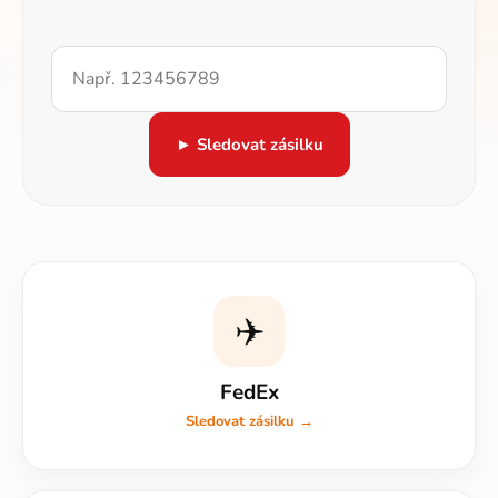
► Sledovat zásilku
✈️
FedEx
Sledovat zásilku →