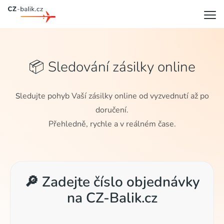
📦 Sledování zásilky online
ledujte pohyb Vaší zásilky online od vyzvednutí až po
S
doručení.
Přehledně, rychle a v reálném čase.
🔎 Zadejte číslo objednávky
na CZ-Balik.cz