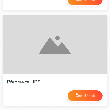
Přepravce UPS
Číst článek