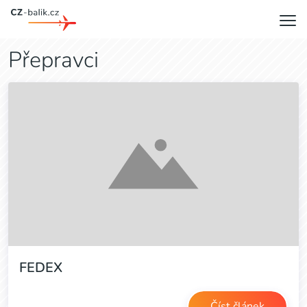
Přepravci
FEDEX
Číst článek