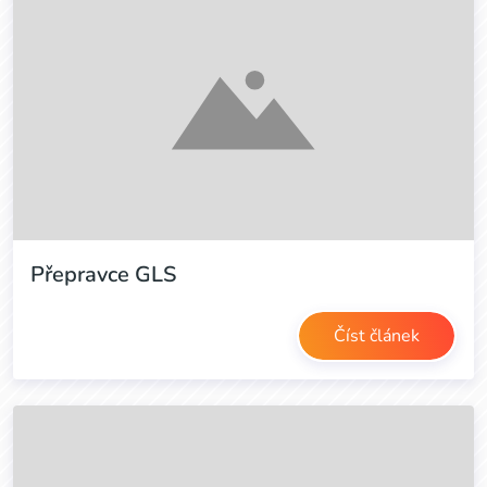
Přepravce GLS
Číst článek