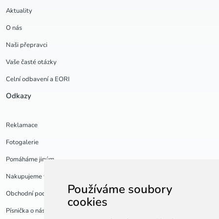
Aktuality
O nás
Naši přepravci
Vaše časté otázky
Celní odbavení a EORI
Odkazy
Reklamace
Fotogalerie
Pomáháme jiným
Nakupujeme v USA
Používáme soubory
Obchodní podmínky a GDPR
cookies
Písnička o nás