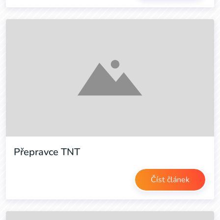
Přepravce TNT
Číst článek